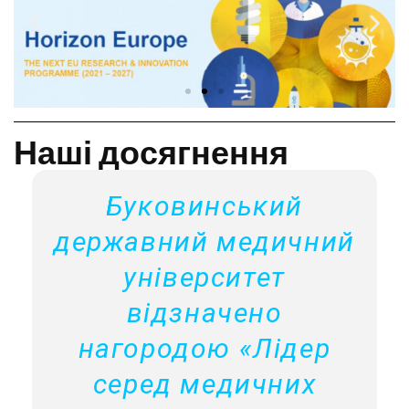
Наші досягнення
Буковинський
й
державний медичний
університет
и
відзначено
нагородою «Лідер
серед медичних