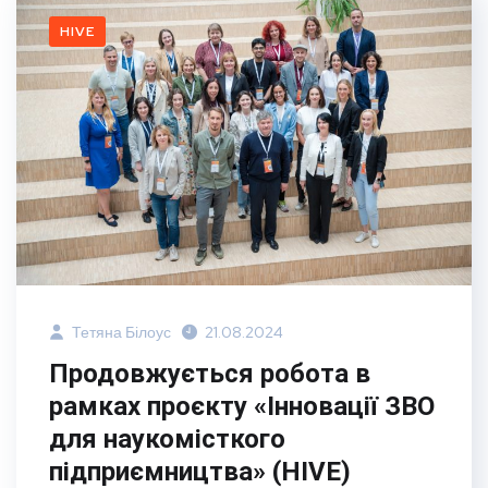
HIVE
Тетяна Білоус
21.08.2024
Продовжується робота в
рамках проєкту «Інновації ЗВО
для наукомісткого
підприємництва» (HIVE)