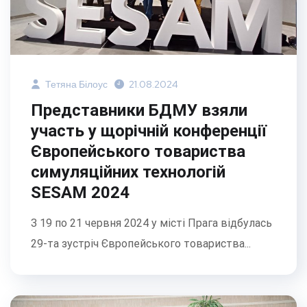
Тетяна Білоус
21.08.2024
Представники БДМУ взяли
участь у щорічній конференції
Європейського товариства
симуляційних технологій
SESAM 2024
З 19 по 21 червня 2024 у місті Прага відбулась
29-та зустріч Європейського товариства...