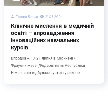
Тетяна Білоус
21.08.2024
Клінічне мислення в медичній
освіті – впровадження
інноваційних навчальних
курсів
Впродовж 13-21 липня в Мюнхені /
Фрауенкімзее (Федеративна Республіка
Німеччина) відбулася зустріч у рамках...