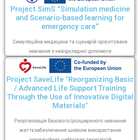
Project SimS “Simulation medicine
and Scenario-based learning for
emergency care”
Симуляційна медицина та сценарій-орієнтоване
навчання з невідкладної допомоги
Project SaveLife "Reorganizing Basic
/ Advanced Life Support Training
Through the Use of Innovative Digital
Materials"
Реорганізація базового/розширеного навчання
життєзабезпечення шляхом використання
інноваційних цифрових технологій