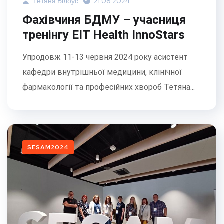
Тетяна Білоус
21.08.2024
Фахівчиня БДМУ – учасниця
тренінгу EIT Health InnoStars
Упродовж 11-13 червня 2024 року асистент
кафедри внутрішньої медицини, клінічної
фармакології та професійних хвороб Тетяна...
SESAM2024