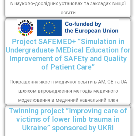
в науково-дослідних установах та закладах вищої
освіти
Project SAFEMED+ “Simulation in
Undergraduate MEDical Education for
Improvement of SAFEty and Quality
of Patient Care”
Покращення якості медичної освіти в AM, GE та UA
шляхом впровадження методів медичного
моделювання в медичний навчальний план
Twinning project “Improving care of
victims of lower limb trauma in
Ukraine” sponsored by UKRI